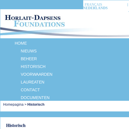
FRANÇAIS
NEDERLANDS
HOME
NIEUWS
BEHEER
HISTORISCH
VOORWAARDEN
LAUREATEN
CONTACT
DOCUMENTEN
Homepagina
>
Historisch
Historisch