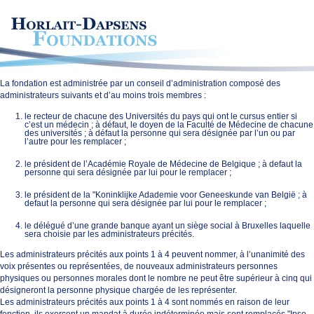
La fondation est administrée par un conseil d’administration composé des
administrateurs suivants et d’au moins trois membres :
le recteur de chacune des Universités du pays qui ont le cursus entier si
c’est un médecin ; à défaut, le doyen de la Faculté de Médecine de chacune
des universités ; à défaut la personne qui sera désignée par l’un ou par
l’autre pour les remplacer ;
le président de l’Académie Royale de Médecine de Belgique ; à defaut la
personne qui sera désignée par lui pour le remplacer ;
le président de la "Koninklijke Adademie voor Geneeskunde van België ; à
defaut la personne qui sera désignée par lui pour le remplacer ;
le délégué d’une grande banque ayant un siège social à Bruxelles laquelle
sera choisie par les administrateurs précités.
Les administrateurs précités aux points 1 à 4 peuvent nommer, à l’unanimité des
voix présentes ou représentées, de nouveaux administrateurs personnes
physiques ou personnes morales dont le nombre ne peut être supérieur à cinq qui
désigneront la personne physique chargée de les représenter.
Les administrateurs précités aux points 1 à 4 sont nommés en raison de leur