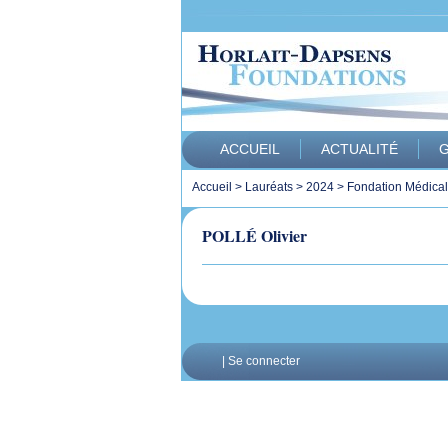
ACCUEIL
ACTUALITÉ
G
Accueil
>
Lauréats
>
2024
>
Fondation Médica
POLLÉ Olivier
|
Se connecter