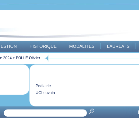
ESTION
HISTORIQUE
MODALITÉS
LAURÉATS
le 2024
>
POLLÉ Olivier
Pediatrie
UCLouvain
|