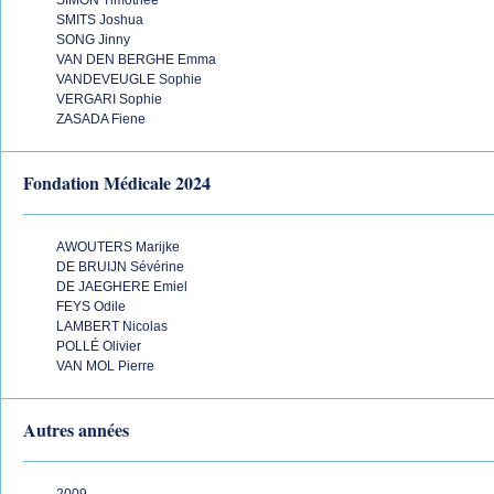
SIMON Timothée
SMITS Joshua
SONG Jinny
VAN DEN BERGHE Emma
VANDEVEUGLE Sophie
VERGARI Sophie
ZASADA Fiene
Fondation Médicale 2024
AWOUTERS Marijke
DE BRUIJN Sévérine
DE JAEGHERE Emiel
FEYS Odile
LAMBERT Nicolas
POLLÉ Olivier
VAN MOL Pierre
Autres années