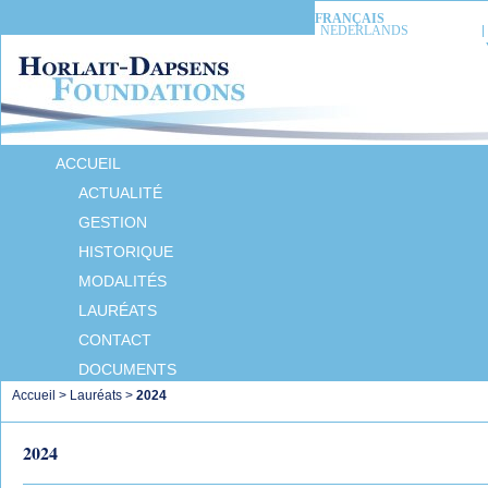
FRANÇAIS
NEDERLANDS
ACCUEIL
ACTUALITÉ
GESTION
HISTORIQUE
MODALITÉS
LAURÉATS
CONTACT
DOCUMENTS
Accueil
>
Lauréats
>
2024
2024