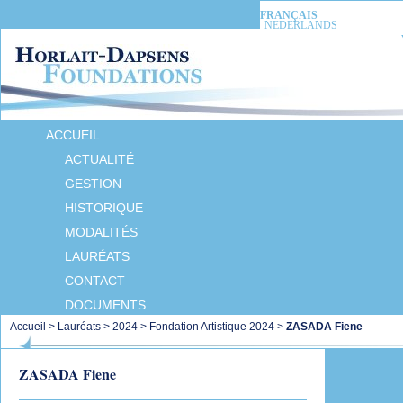
FRANÇAIS
NEDERLANDS
ACCUEIL
ACTUALITÉ
GESTION
HISTORIQUE
MODALITÉS
LAURÉATS
CONTACT
DOCUMENTS
Accueil
>
Lauréats
>
2024
>
Fondation Artistique 2024
>
ZASADA Fiene
ZASADA Fiene