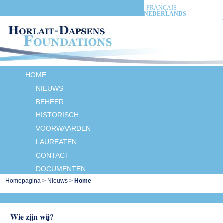
FRANÇAIS
NEDERLANDS
HOME
NIEUWS
BEHEER
HISTORISCH
VOORWAARDEN
LAUREATEN
CONTACT
DOCUMENTEN
Homepagina
>
Nieuws
>
Home
Wie zijn wij?