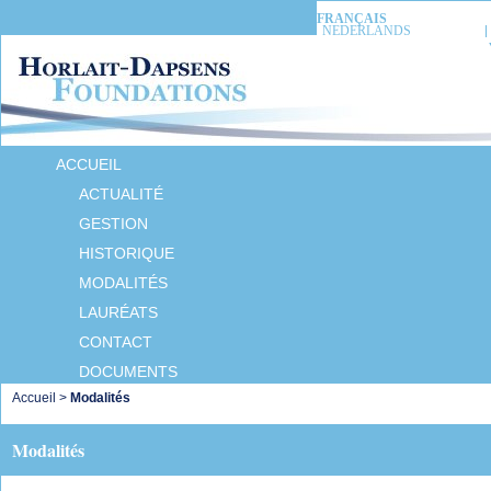
FRANÇAIS
NEDERLANDS
ACCUEIL
ACTUALITÉ
GESTION
HISTORIQUE
MODALITÉS
LAURÉATS
CONTACT
DOCUMENTS
Accueil
>
Modalités
Modalités