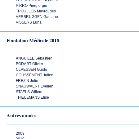
PATERNOSTRE Jehanne
PIRRO Piergiorgio
TROULLOS Mavroudes
VERBRUGGEN Gaetane
VISSERS Luna
Fondation Médicale 2018
ANGUILLE Sébastien
BODART Olivier
CLAESSEN Guido
COUSSEMENT Julien
FREZIN Julie
SNAUWAERT Evelien
STAELS Willem
THIELEMANS Elise
Autres années
2009