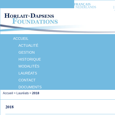
FRANÇAIS
NEDERLANDS
ACCUEIL
ACTUALITÉ
GESTION
HISTORIQUE
MODALITÉS
LAURÉATS
CONTACT
DOCUMENTS
Accueil
>
Lauréats
>
2018
2018