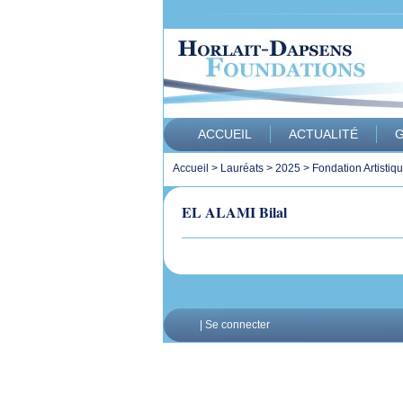
ACCUEIL
ACTUALITÉ
G
Accueil
>
Lauréats
>
2025
>
Fondation Artistiq
EL ALAMI Bilal
|
Se connecter