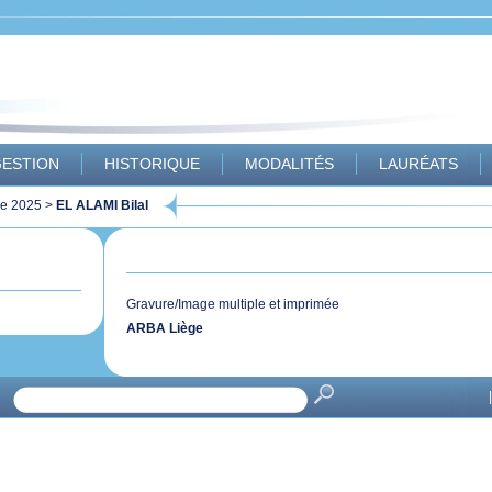
ESTION
HISTORIQUE
MODALITÉS
LAURÉATS
ue 2025
>
EL ALAMI Bilal
Gravure/Image multiple et imprimée
ARBA Liège
|