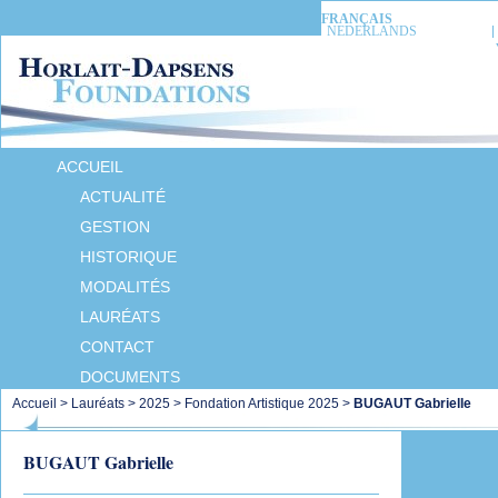
FRANÇAIS
NEDERLANDS
ACCUEIL
ACTUALITÉ
GESTION
HISTORIQUE
MODALITÉS
LAURÉATS
CONTACT
DOCUMENTS
Accueil
>
Lauréats
>
2025
>
Fondation Artistique 2025
>
BUGAUT Gabrielle
BUGAUT Gabrielle