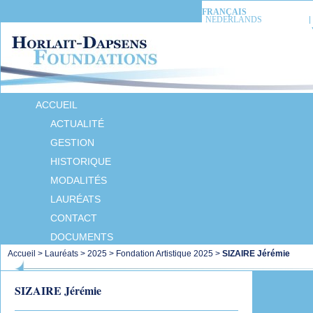
FRANÇAIS
NEDERLANDS
ACCUEIL
ACTUALITÉ
GESTION
HISTORIQUE
MODALITÉS
LAURÉATS
CONTACT
DOCUMENTS
Accueil
>
Lauréats
>
2025
>
Fondation Artistique 2025
>
SIZAIRE Jérémie
SIZAIRE Jérémie