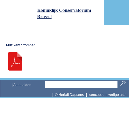
Koninklijk Conservatorium
Brussel
Muzikant : trompet
|
Aanmelden
|
© Horlait Dapsens
|
conception:
vertige asbl