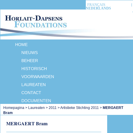
FRANÇAIS
NEDERLANDS
HOME
NIEUWS
BEHEER
HISTORISCH
VOORWAARDEN
LAUREATEN
CONTACT
DOCUMENTEN
Homepagina
>
Laureaten
>
2011
>
Artistieke Stichting 2011
>
MERGAERT
Bram
MERGAERT Bram