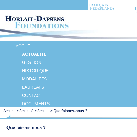
FRANÇAIS
NEDERLANDS
ACCUEIL
ACTUALITÉ
GESTION
HISTORIQUE
MODALITÉS
LAURÉATS
CONTACT
DOCUMENTS
Accueil
>
Actualité
>
Accueil
>
Que faisons-nous ?
Que faisons-nous ?