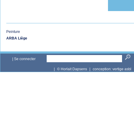
Peinture
ARBA Liège
|
Se connecter
|
© Horlait Dapsens
|
conception:
vertige asbl