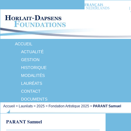
FRANÇAIS
NEDERLANDS
ACCUEIL
ACTUALITÉ
GESTION
HISTORIQUE
MODALITÉS
LAURÉATS
CONTACT
DOCUMENTS
Accueil
>
Lauréats
>
2025
>
Fondation Artistique 2025
>
PARANT Samuel
PARANT Samuel