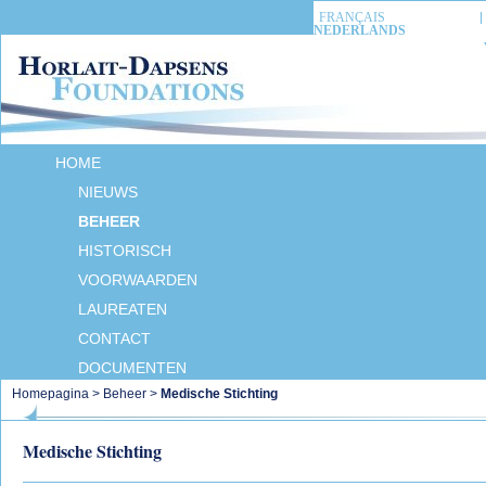
FRANÇAIS
NEDERLANDS
HOME
NIEUWS
BEHEER
HISTORISCH
VOORWAARDEN
LAUREATEN
CONTACT
DOCUMENTEN
Homepagina
>
Beheer
>
Medische Stichting
Medische Stichting