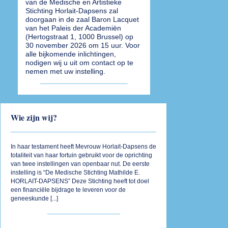
van de Medische en Artistieke
Stichting Horlait-Dapsens zal
doorgaan in de zaal Baron Lacquet
van het Paleis der Academiën
(Hertogstraat 1, 1000 Brussel) op
30 november 2026 om 15 uur. Voor
alle bijkomende inlichtingen,
nodigen wij u uit om contact op te
nemen met uw instelling.
Wie zijn wij?
In haar testament heeft Mevrouw Horlait-Dapsens de
totaliteit van haar fortuin gebruikt voor de oprichting
van twee instellingen van openbaar nut. De eerste
instelling is “De Medische Stichting Mathilde E.
HORLAIT-DAPSENS” Deze Stichting heeft tot doel
een financiële bijdrage te leveren voor de
geneeskunde [
...
]