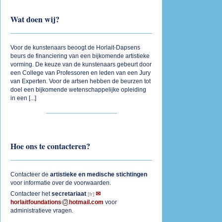
Wat doen wij?
Voor de kunstenaars beoogt de Horlait-Dapsens
beurs de financiering van een bijkomende artistieke
vorming. De keuze van de kunstenaars gebeurt door
een College van Professoren en leden van een Jury
van Experten. Voor de artsen hebben de beurzen tot
doel een bijkomende wetenschappelijke opleiding
in een [
...
]
Hoe ons te contacteren?
Contacteer de
artistieke
en
medische
stichtingen
voor informatie over de voorwaarden.
Contacteer het
secretariaat
horlaitfoundations
hotmail.com
voor
administratieve vragen.