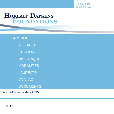
FRANÇAIS
NEDERLANDS
ACCUEIL
ACTUALITÉ
GESTION
HISTORIQUE
MODALITÉS
LAURÉATS
CONTACT
DOCUMENTS
Accueil
>
Lauréats
>
2015
2015