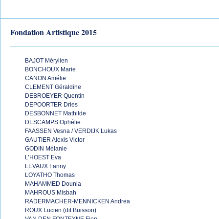
Fondation Artistique 2015
BAJOT Mérylien
BONCHOUX Marie
CANON Amélie
CLEMENT Géraldine
DEBROEYER Quentin
DEPOORTER Dries
DESBONNET Mathilde
DESCAMPS Ophélie
FAASSEN Vesna / VERDIJK Lukas
GAUTIER Alexis Victor
GODIN Mélanie
L’HOEST Eva
LEVAUX Fanny
LOYATHO Thomas
MAHAMMED Dounia
MAHROUS Misbah
RADERMACHER-MENNICKEN Andrea
ROUX Lucien (dit Buisson)