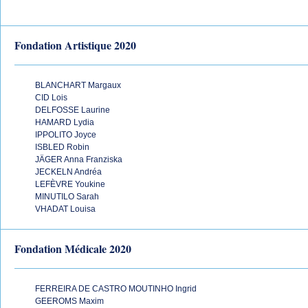
Fondation Artistique 2020
BLANCHART Margaux
CID Lois
DELFOSSE Laurine
HAMARD Lydia
IPPOLITO Joyce
ISBLED Robin
JÄGER Anna Franziska
JECKELN Andréa
LEFÈVRE Youkine
MINUTILO Sarah
VHADAT Louisa
Fondation Médicale 2020
FERREIRA DE CASTRO MOUTINHO Ingrid
GEEROMS Maxim