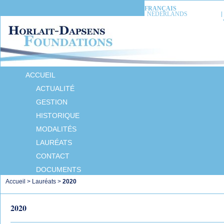
FRANÇAIS
NEDERLANDS
ACCUEIL
ACTUALITÉ
GESTION
HISTORIQUE
MODALITÉS
LAURÉATS
CONTACT
DOCUMENTS
Accueil
>
Lauréats
>
2020
2020