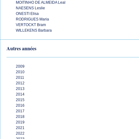
MOITINHO DE ALMEIDA Leal
NAESENS Leslie
ONESTI Elisa
RODRIGUES Maria
VERTOCKT Bram
WILLEKENS Barbara
Autres années
2009
2010
2011
2012
2013
2014
2015
2016
2017
2018
2019
2021
2022