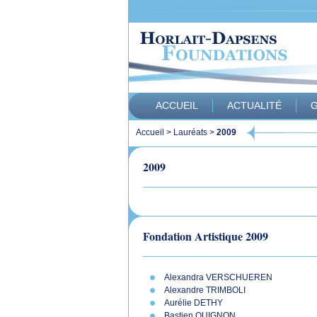
ACCUEIL
ACTUALITÉ
G
Accueil
>
Lauréats
>
2009
2009
Fondation Artistique 2009
Alexandra VERSCHUEREN
Alexandre TRIMBOLI
Aurélie DETHY
Bastien QUIGNON