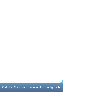
© Horlait Dapsens
|
conception:
vertige asbl