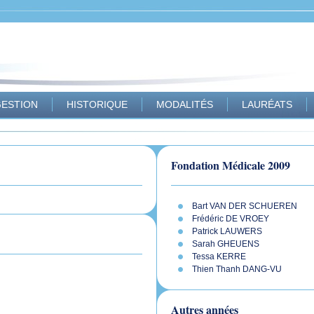
ESTION
HISTORIQUE
MODALITÉS
LAURÉATS
Fondation Médicale 2009
Bart VAN DER SCHUEREN
Frédéric DE VROEY
Patrick LAUWERS
Sarah GHEUENS
Tessa KERRE
Thien Thanh DANG-VU
Autres années