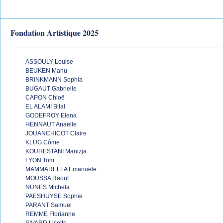
Fondation Artistique 2025
ASSOULY Louise
BEUKEN Manu
BRINKMANN Sophia
BUGAUT Gabrielle
CAPON Chloë
EL ALAMI Bilal
GODEFROY Elena
HENNAUT Anaëlle
JOUANCHICOT Claire
KLUG Côme
KOUHESTANI Manizja
LYON Tom
MAMMARELLA Emanuele
MOUSSA Raouf
NUNES Michela
PAESHUYSE Sophie
PARANT Samuel
REMME Florianne