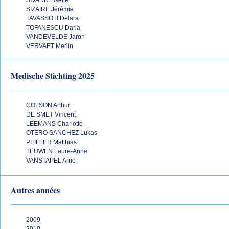
SIVARD Lisette
SIZAIRE Jérémie
TAVASSOTI Delara
TOFANESCU Daria
VANDEVELDE Jaron
VERVAET Merlin
Medische Stichting 2025
COLSON Arthur
DE SMET Vincent
LEEMANS Charlotte
OTERO SANCHEZ Lukas
PEIFFER Matthias
TEUWEN Laure-Anne
VANSTAPEL Arno
Autres années
2009