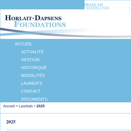
FRANÇAIS
NEDERLANDS
ACCUEIL
ACTUALITÉ
GESTION
HISTORIQUE
MODALITÉS
LAURÉATS
CONTACT
DOCUMENTS
Accueil
>
Lauréats
>
2025
2025