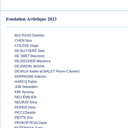
Fondation Artistique 2023
BULTHUIS Damien
CHEN Nuo
COUSSE Hugo
DE BUYSERE Sam
DE SMET Maureen
DEJAEGHER Maxence
DEJARDIN Jérôme
DEVAUX Axelle et MALET Pierre-Clément
DOPPAGNE Antonin
HARCQ Pablo
JOB Sebastien
KIM Jiyoung
NEU ÉMILIEN
NEURAY Nina
PERRIS Nine
PICCI Davide
PIETTE Eric
PROKOFYEVA Daria