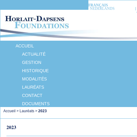
FRANÇAIS
NEDERLANDS
ACCUEIL
ACTUALITÉ
GESTION
HISTORIQUE
MODALITÉS
LAURÉATS
CONTACT
DOCUMENTS
Accueil
>
Lauréats
>
2023
2023