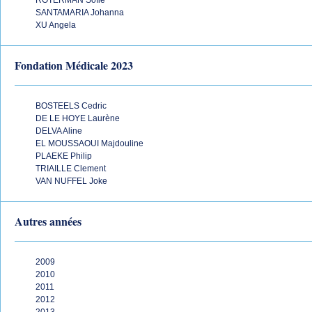
ROTERMAN Sofie
SANTAMARIA Johanna
XU Angela
Fondation Médicale 2023
BOSTEELS Cedric
DE LE HOYE Laurène
DELVA Aline
EL MOUSSAOUI Majdouline
PLAEKE Philip
TRIAILLE Clement
VAN NUFFEL Joke
Autres années
2009
2010
2011
2012