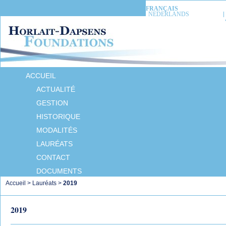
FRANÇAIS
NEDERLANDS
ACCUEIL
ACTUALITÉ
GESTION
HISTORIQUE
MODALITÉS
LAURÉATS
CONTACT
DOCUMENTS
Accueil
>
Lauréats
>
2019
2019